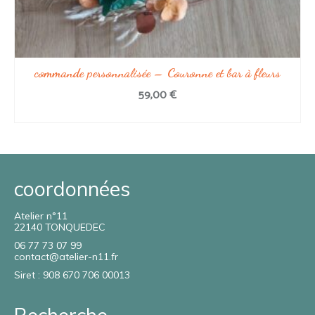
commande personnalisée – Couronne et bar à fleurs
59,00
€
AJOUTER AU PANIER
coordonnées
Atelier n°11
22140 TONQUEDEC
06 77 73 07 99
contact@atelier-n11.fr
Siret : 908 670 706 00013