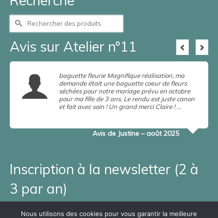
Recherche
Rechercher :
Avis sur Atelier n°11
baguette fleurie Magnifique réalisation, ma
demande était une baguette coeur de fleurs
séchées pour notre mariage prévu en octobre
pour ma fille de 3 ans. Le rendu est juste canon
et fait avec soin ! Un grand merci Claire ! …
en
savoir plus
Lire la suite
Avis de Justine – août 2025
Inscription à la newsletter (2 à
3 par an)
Adresse e-mail*
Nous utilisons des cookies pour vous garantir la meilleure