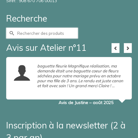
Siret : 908 670 706 00013
Recherche
Rechercher :
Avis sur Atelier n°11
baguette fleurie Magnifique réalisation, ma
demande était une baguette coeur de fleurs
séchées pour notre mariage prévu en octobre
pour ma fille de 3 ans. Le rendu est juste canon
et fait avec soin ! Un grand merci Claire ! …
en
savoir plus
Lire la suite
Avis de Justine – août 2025
Inscription à la newsletter (2 à
3 par an)