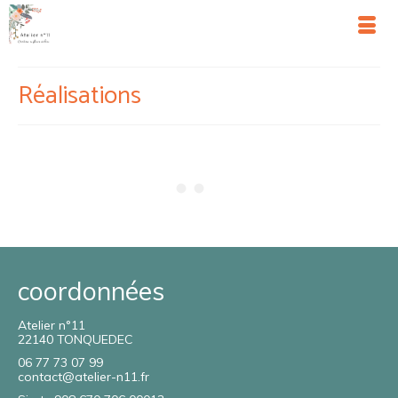
Réalisations
coordonnées
Atelier n°11
22140 TONQUEDEC
06 77 73 07 99
contact@atelier-n11.fr