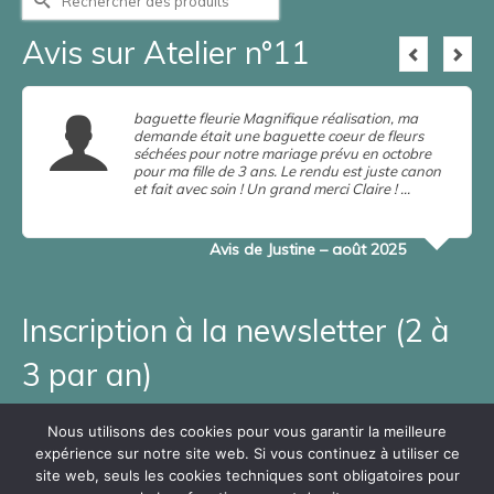
Avis sur Atelier n°11
baguette fleurie Magnifique réalisation, ma
demande était une baguette coeur de fleurs
séchées pour notre mariage prévu en octobre
pour ma fille de 3 ans. Le rendu est juste canon
et fait avec soin ! Un grand merci Claire ! …
en
savoir plus
Lire la suite
Avis de Justine – août 2025
Inscription à la newsletter (2 à
3 par an)
Adresse e-mail*
Nous utilisons des cookies pour vous garantir la meilleure
expérience sur notre site web. Si vous continuez à utiliser ce
Prénom et Nom*
site web, seuls les cookies techniques sont obligatoires pour