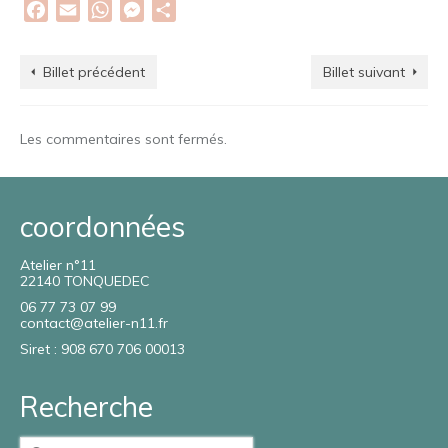
Facebook
Email
WhatsApp
Messenger
Partager
Billet précédent
Billet suivant
Les commentaires sont fermés.
coordonnées
Atelier n°11
22140 TONQUEDEC
06 77 73 07 99
contact@atelier-n11.fr
Siret : 908 670 706 00013
Recherche
Rechercher :