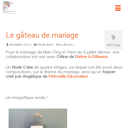
Le gâteau de mariage
9
de
atelier-n11
|
Posté dans :
Non classé
|
AOÛT 2024
Pour le mariage de Man-Ting et Yann du 6 juillet dernier, une
collaboration est née avec
Céline de l
‘Arbre à Gâteaux
Un
Nude Cake
de quatre étages, sur lequel ont été posé deux
compositions, sur le thème du mariage, ainsi qu’un
topper
créé par Angélique de
Pétronille Décoration
Un magnifique rendu !