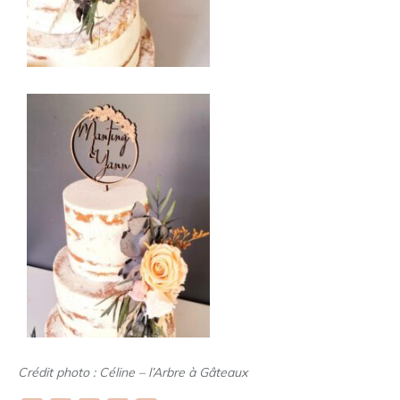
Crédit photo : Céline – l’Arbre à Gâteaux