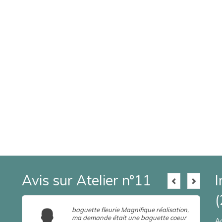
Avis sur Atelier n°11
I
(
baguette fleurie Magnifique réalisation,
ma demande était une baguette coeur
A