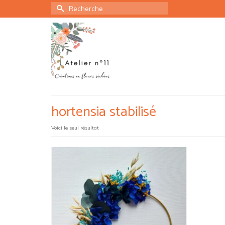
Rechercher :
hortensia stabilisé
Voici le seul résultat