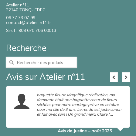
Atelier n°11
22140 TONQUEDEC
06 77 73 07 99
contact@atelier-n11.fr
Siret : 908 670 706 00013
Recherche
Rechercher :
Avis sur Atelier n°11
baguette fleurie Magnifique réalisation, ma
demande était une baguette coeur de fleurs
séchées pour notre mariage prévu en octobre
pour ma fille de 3 ans. Le rendu est juste canon
et fait avec soin ! Un grand merci Claire ! …
en
savoir plus
Lire la suite
Avis de Justine – août 2025