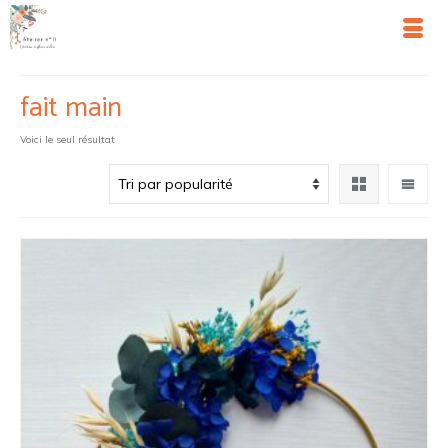
fait main
Voici le seul résultat