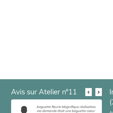
Avis sur Atelier n°11
I
(
baguette fleurie Magnifique réalisation,
ma demande était une baguette coeur
A