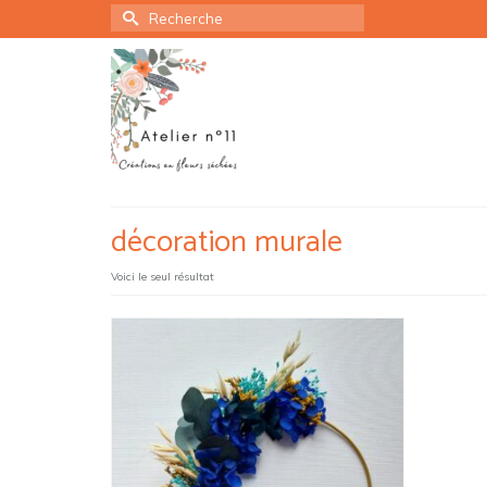
Rechercher :
décoration murale
Voici le seul résultat