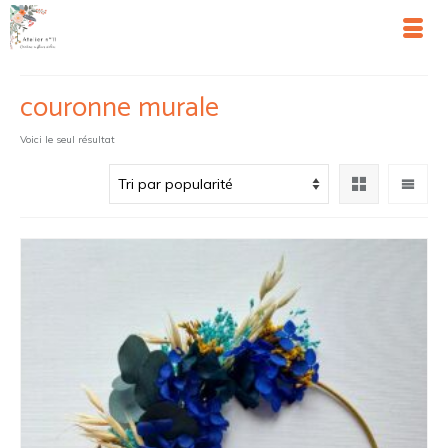
couronne murale
Voici le seul résultat