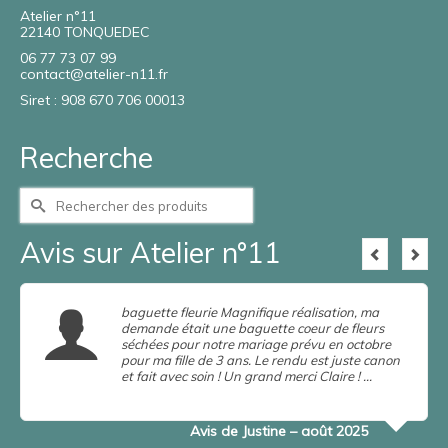
Atelier n°11
22140 TONQUEDEC
06 77 73 07 99
contact@atelier-n11.fr
Siret : 908 670 706 00013
Recherche
Rechercher :
Avis sur Atelier n°11
baguette fleurie Magnifique réalisation, ma
demande était une baguette coeur de fleurs
séchées pour notre mariage prévu en octobre
pour ma fille de 3 ans. Le rendu est juste canon
et fait avec soin ! Un grand merci Claire ! …
en
savoir plus
Lire la suite
Avis de Justine – août 2025